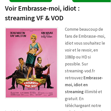
Voir Embrasse-moi, idiot :
streaming VF & VOD
Comme beaucoup de
fans de Embrasse-moi,
idiot vous souhaitez le
voir et le revoir, en
1080p ou HD si
possible. Sur
streaming-vod.fr
retrouvez
Embrasse-
moi, idiot en
streaming
illimité et
gratuit. En
téléchargeant notre