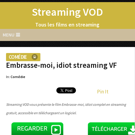
Streaming VOD
Tous les films en streaming
MENU
COMÉDIE
Embrasse-moi, idiot streaming VF
In:
Comédie
Pin It
Streaming VOD vous présente le film Embrasse-moi, idiot complet en streaming
gratuit, accessible en téléchargeant un logiciel.