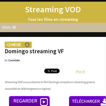
Streaming VOD
Tous les films en streaming
MENU
COMÉDIE
Domingo streaming VF
In:
Comédie
Pin It
Streaming VOD vous présente le film Domingo complet en streaming gratuit,
accessible en téléchargeant un logiciel.