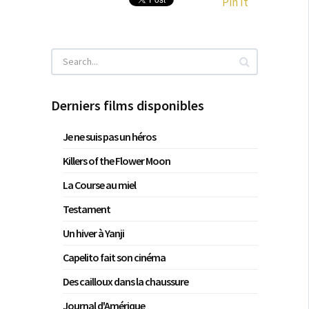
Pin It
Derniers films disponibles
Je ne suis pas un héros
Killers of the Flower Moon
La Course au miel
Testament
Un hiver à Yanji
Capelito fait son cinéma
Des cailloux dans la chaussure
Journal d'Amérique