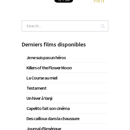
Pin It
Derniers films disponibles
Je ne suis pas un héros
Killers of the Flower Moon
La Course au miel
Testament
Un hiver à Yanji
Capelito fait son cinéma
Des cailloux dans la chaussure
Journal d'Amérique