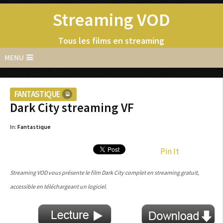
Streaming VOD
Tous les films en streaming
MENU
FANTASTIQUE
Dark City streaming VF
In:
Fantastique
Pin It
Streaming VOD vous présente le film Dark City complet en streaming gratuit,
accessible en téléchargeant un logiciel.