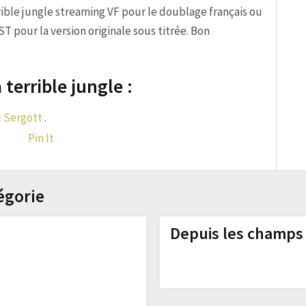
rrible jungle streaming VF pour le doublage français ou
T pour la version originale sous titrée. Bon
 terrible jungle :
 Sergott
.
Pin It
égorie
Depuis les champs