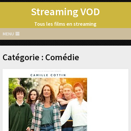
Streaming VOD
Tous les films en streaming
MENU
Catégorie :
Comédie