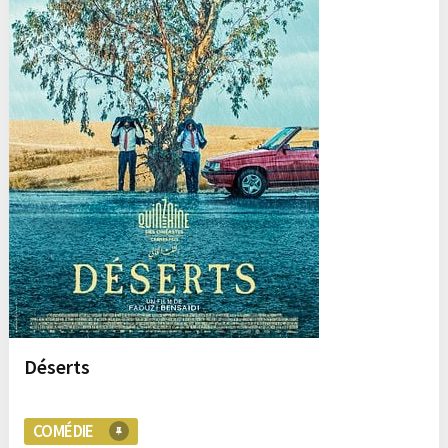
Déserts
COMÉDIE