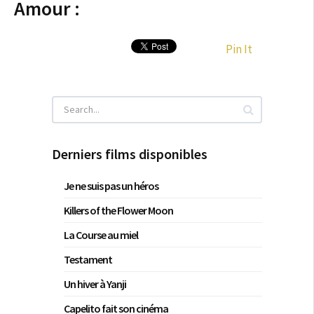
Amour :
Pin It
Derniers films disponibles
Je ne suis pas un héros
Killers of the Flower Moon
La Course au miel
Testament
Un hiver à Yanji
Capelito fait son cinéma