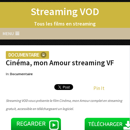
Streaming VOD
Tous les films en streaming
MENU
DOCUMENTAIRE
Cinéma, mon Amour streaming VF
In:
Documentaire
Pin It
Streaming VOD vous présente le film Cinéma, mon Amour complet en streaming
gratuit, accessible en téléchargeant un logiciel.