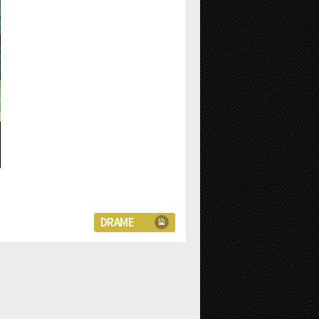
DRAME