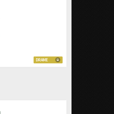
DRAME