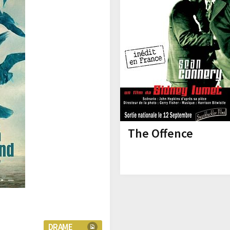
The Offence
DRAME