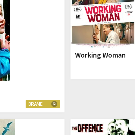
Working Woman
DRAME