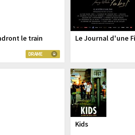
dront le train
Le Journal d'une F
DRAME
Kids