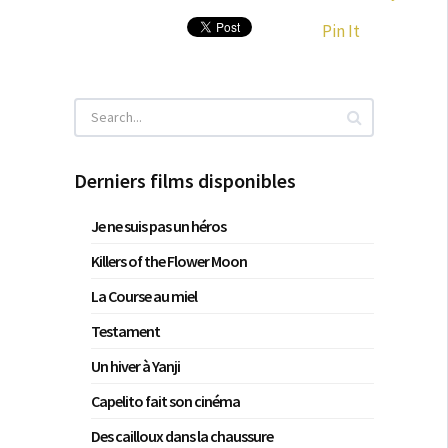
Pin It
Derniers films disponibles
Je ne suis pas un héros
Killers of the Flower Moon
La Course au miel
Testament
Un hiver à Yanji
Capelito fait son cinéma
Des cailloux dans la chaussure