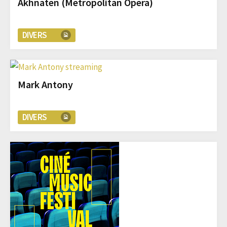
Akhnaten (Metropolitan Opera)
DIVERS
Mark Antony
DIVERS