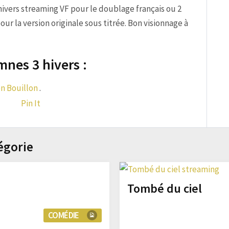
hivers streaming VF pour le doublage français ou 2
r la version originale sous titrée. Bon visionnage à
mnes 3 hivers :
en Bouillon
.
Pin It
égorie
Tombé du ciel
COMÉDIE