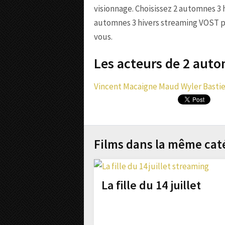
visionnage. Choisissez 2 automnes 3 
automnes 3 hivers streaming VOST pou
vous.
Les acteurs de 2 auto
Vincent Macaigne
Maud Wyler
Basti
Films dans la même cat
La fille du 14 juillet